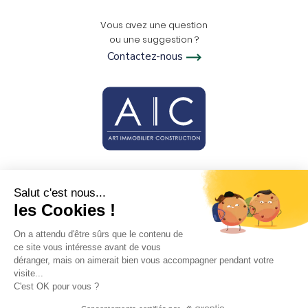
Vous avez une question
ou une suggestion ?
Contactez-nous
Salut c'est nous...
les Cookies !
Retourner vers
Nous suivre
le haut de la page
On a attendu d'être sûrs que le contenu de
ce site vous intéresse avant de vous
déranger, mais on aimerait bien vous accompagner pendant votre
-
-
Crédits
Mentions légales
Plan du site
visite...
-
Protection des données
Politique des cookies
C'est OK pour vous ?