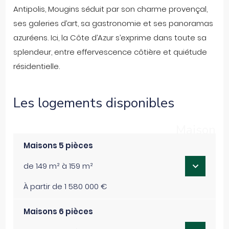
Antipolis, Mougins séduit par son charme provençal,
ses galeries d’art, sa gastronomie et ses panoramas
azuréens. Ici, la Côte d’Azur s’exprime dans toute sa
splendeur, entre effervescence côtière et quiétude
résidentielle.
Les logements disponibles
Maison
Maisons 5 pièces
de 149 m² à 159 m²
À partir de 1 580 000 €
Maisons 6 pièces