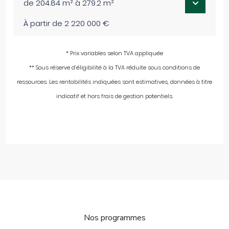
de 204.84 m² à 279.2 m²
À partir de 2 220 000 €
* Prix variables selon TVA appliquée
** Sous réserve d’éligibilité à la TVA réduite sous conditions de
ressources. Les rentabilités indiquées sont estimatives, données à titre
indicatif et hors frais de gestion potentiels.
Nos programmes