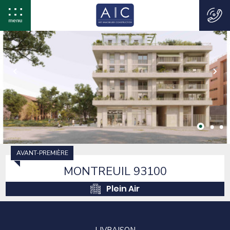
AVANT-PREMIÈRE
MONTREUIL 93100
Plein Air